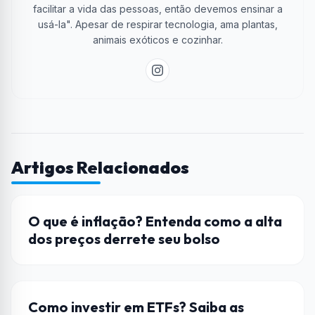
facilitar a vida das pessoas, então devemos ensinar a
usá-la". Apesar de respirar tecnologia, ama plantas,
animais exóticos e cozinhar.
Artigos Relacionados
ENCOMIA
O que é inflação? Entenda como a alta
dos preços derrete seu bolso
DICAS
Como investir em ETFs? Saiba as