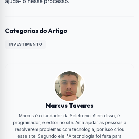
ajudá-lo nesse processo.
Categorias do Artigo
INVESTIMENTO
Marcus Tavares
Marcus é o fundador da Seletronic. Além disso, é
programador, e editor no site. Ama ajudar as pessoas a
resolverem problemas com tecnologia, por isso criou
esse site. Segundo ele: "A tecnologia foi feita para