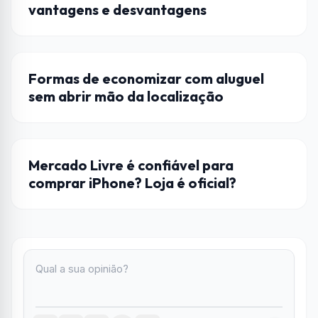
vantagens e desvantagens
DICAS
Formas de economizar com aluguel
sem abrir mão da localização
DICAS
Mercado Livre é confiável para
comprar iPhone? Loja é oficial?