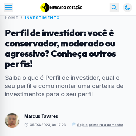
HOME
/
INVESTIMENTO
Perfil de investidor: você é
conservador, moderado ou
agressivo? Conheça outros
perfis!
Saiba o que é Perfil de investidor, qual o
seu perfil e como montar uma carteira de
investimentos para o seu perfil
Marcus Tavares
05/03/2023, às 17:23
·
Seja o primeiro a comentar