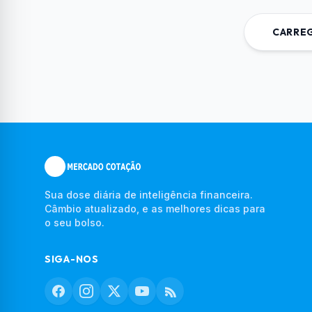
CARREG
Sua dose diária de inteligência financeira.
Câmbio atualizado, e as melhores dicas para
o seu bolso.
SIGA-NOS