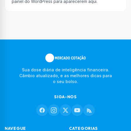
painel do WordPress para aparecerem aqui.
Sua dose diária de inteligência financeira.
Câmbio atualizado, e as melhores dicas para
o seu bolso.
SIGA-NOS
NAVEGUE
CATEGORIAS