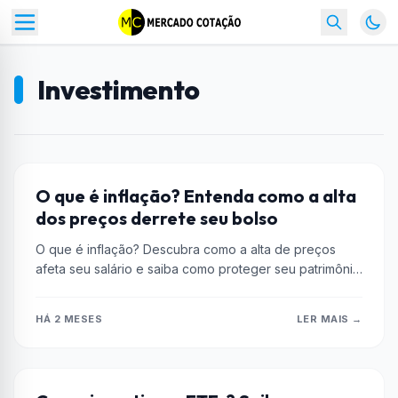
Investimento
ENCOMIA
O que é inflação? Entenda como a alta
dos preços derrete seu bolso
O que é inflação? Descubra como a alta de preços
afeta seu salário e saiba como proteger seu patrimônio
com...
HÁ 2 MESES
LER MAIS →
DICAS