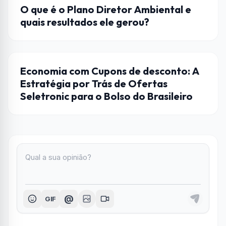
AÇÕES
O que é o Plano Diretor Ambiental e
quais resultados ele gerou?
ENCOMIA
Economia com Cupons de desconto: A
Estratégia por Trás de Ofertas
Seletronic para o Bolso do Brasileiro
@
GIF