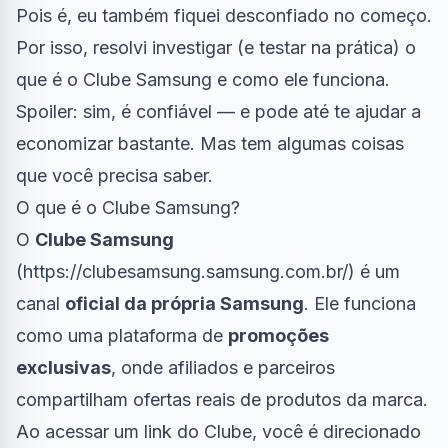
Pois é, eu também fiquei desconfiado no começo.
Por isso, resolvi investigar (e testar na prática) o
que é o Clube Samsung e como ele funciona.
Spoiler: sim, é confiável — e pode até te ajudar a
economizar bastante. Mas tem algumas coisas
que você precisa saber.
O que é o Clube Samsung?
O
Clube Samsung
(
https://clubesamsung.samsung.com.br/
) é um
canal
oficial da própria Samsung
. Ele funciona
como uma plataforma de
promoções
exclusivas
, onde afiliados e parceiros
compartilham ofertas reais de produtos da marca.
Ao acessar um link do Clube, você é direcionado