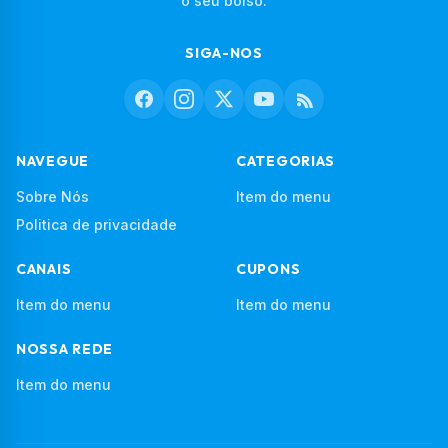
o seu bolso.
SIGA-NOS
NAVEGUE
CATEGORIAS
Sobre Nós
Item do menu
Politica de privacidade
CANAIS
CUPONS
Item do menu
Item do menu
NOSSA REDE
Item do menu