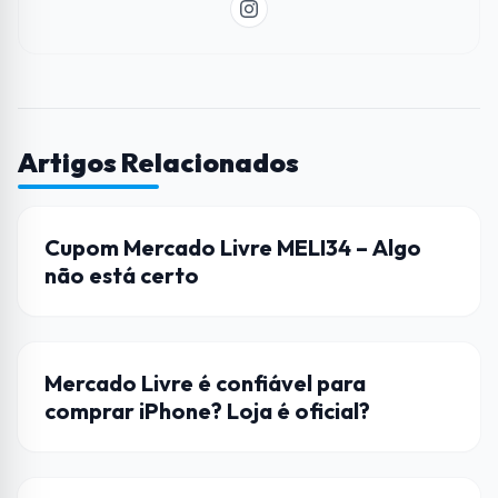
Artigos Relacionados
AÇÕES
Cupom Mercado Livre MELI34 – Algo
não está certo
DICAS
Mercado Livre é confiável para
comprar iPhone? Loja é oficial?