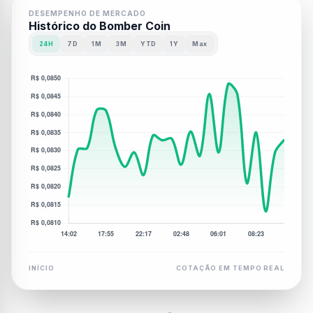
DESEMPENHO DE MERCADO
Histórico do Bomber Coin
24H
7D
1M
3M
YTD
1Y
Max
INÍCIO
COTAÇÃO EM TEMPO REAL