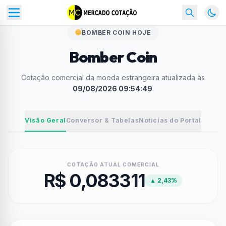
BOMBER COIN HOJE
Bomber Coin
Cotação comercial da moeda estrangeira atualizada às
09/08/2026 09:54:49
.
Visão Geral
Conversor & Tabelas
Notícias do Portal
COTAÇÃO ATUAL COMERCIAL
R$ 0,083311
▲ 2,43%