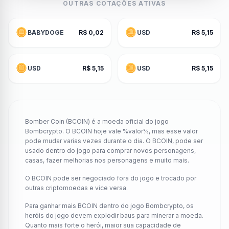
OUTRAS COTAÇÕES ATIVAS
BABYDOGE
R$ 0,02
USD
R$ 5,15
USD
R$ 5,15
USD
R$ 5,15
Bomber Coin (BCOIN) é a moeda oficial do jogo
Bombcrypto. O BCOIN hoje vale %valor%, mas esse valor
pode mudar varias vezes durante o dia. O BCOIN, pode ser
usado dentro do jogo para comprar novos personagens,
casas, fazer melhorias nos personagens e muito mais.
O BCOIN pode ser negociado fora do jogo e trocado por
outras criptomoedas e vice versa.
Para ganhar mais BCOIN dentro do jogo Bombcrypto, os
heróis do jogo devem explodir baus para minerar a moeda.
Quanto mais forte o herói, maior sua capacidade de