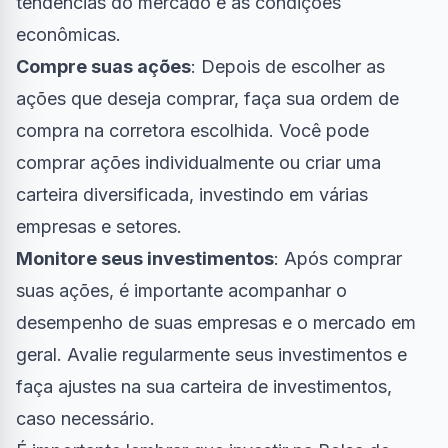
tendências do mercado e as condições
econômicas.
Compre suas ações
: Depois de escolher as
ações que deseja comprar, faça sua ordem de
compra na corretora escolhida. Você pode
comprar ações individualmente ou criar uma
carteira diversificada, investindo em várias
empresas e setores.
Monitore seus investimentos
: Após comprar
suas ações, é importante acompanhar o
desempenho de suas empresas e o mercado em
geral. Avalie regularmente seus investimentos e
faça ajustes na sua carteira de investimentos,
caso necessário.