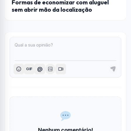
Formas de economizar com aluguel
sem abrir mão da localização
@
GIF
Nenhum comentário!