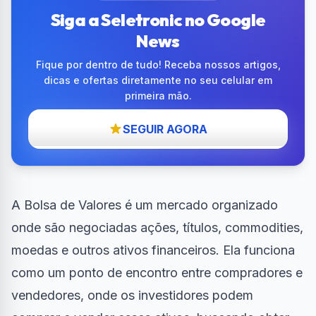
Siga a Seletronic no Google
News
Fique por dentro de tudo! Receba nossos artigos,
dicas e ofertas diretamente no seu celular em
primeira mão.
SEGUIR AGORA
A Bolsa de Valores é um mercado organizado
onde são negociadas ações, títulos, commodities,
moedas e outros ativos financeiros. Ela funciona
como um ponto de encontro entre compradores e
vendedores, onde os investidores podem