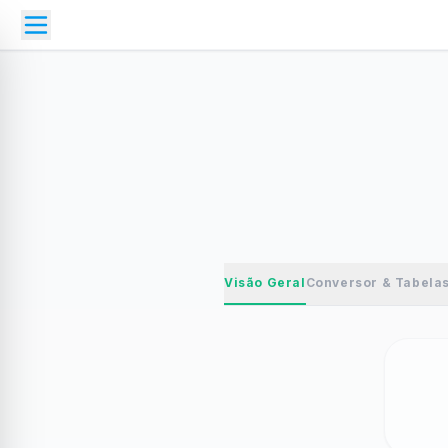
Visão Geral
Conversor & Tabela