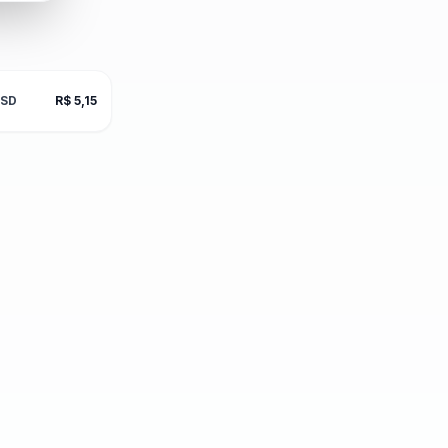
SD
R$ 5,15