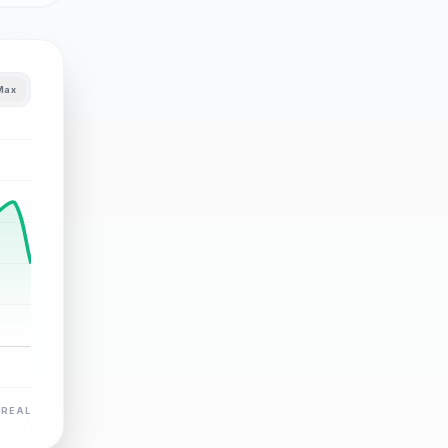
Max
 REAL