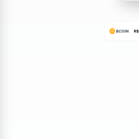
BCOIN
R$