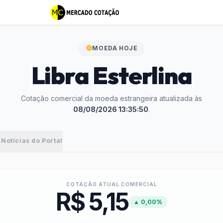
MOEDA HOJE
Libra Esterlina
Cotação comercial da moeda estrangeira atualizada às
08/08/2026 13:35:50
.
s
Notícias do Portal
COTAÇÃO ATUAL COMERCIAL
R$ 5,15
▲ 0,00%