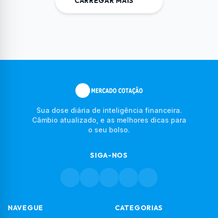
CARREGAR MAIS
Sua dose diária de inteligência financeira.
Câmbio atualizado, e as melhores dicas para
o seu bolso.
SIGA-NOS
NAVEGUE
CATEGORIAS