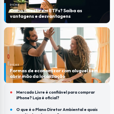
DICAS
Como investir em ETFs? Saiba as
vantagens e desvantagens
DICAS
Formas de economizar com aluguel sem
abrir mão da localização
Mercado Livre é confiável para comprar
iPhone? Loja é oficial?
O que é o Plano Diretor Ambiental e quais